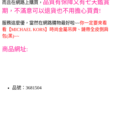
品質有保障又有七天鑑賞
而且在網路上購買，
期，不滿意可以退貨也不用擔心買貴!
服務這麼優，當然在網路購物最好啦~~
你一定要來看
看【MICHAEL KORS】時尚金屬吊牌、鏈帶全皮側肩
包(黑)~~
商品網址:
品號：3681504