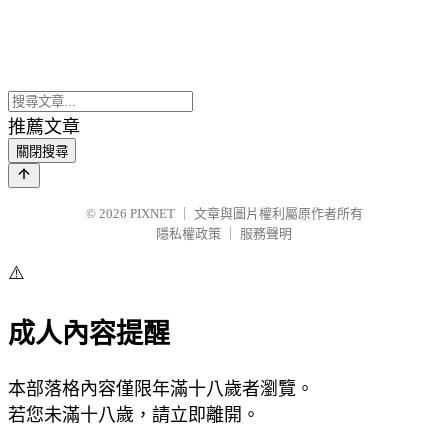
推薦文章
關閉搜尋
© 2026
PIXNET
｜
文章與圖片權利屬原作者所有
隱私權政策
｜
服務聲明
⚠️
成人內容提醒
本部落格內容僅限年滿十八歲者瀏覽。
若您未滿十八歲，請立即離開。