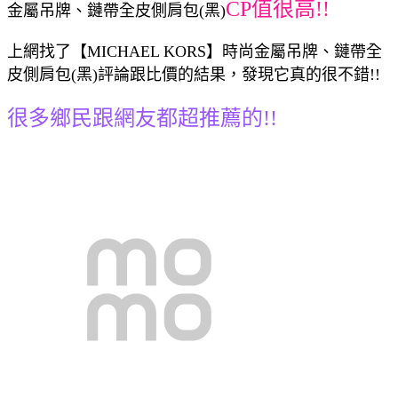
CP值很高!!
金屬吊牌、鏈帶全皮側肩包(黑)
上網找了【MICHAEL KORS】時尚金屬吊牌、鏈帶全
皮側肩包(黑)評論跟比價的結果，發現它真的很不錯!!
很多鄉民跟網友都超推薦的!!