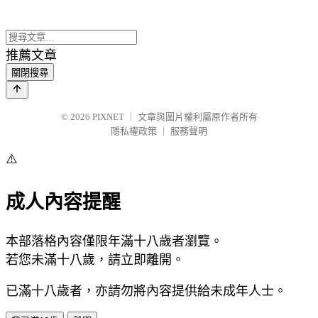
推薦文章
關閉搜尋
© 2026
PIXNET
｜
文章與圖片權利屬原作者所有
隱私權政策
｜
服務聲明
⚠️
成人內容提醒
本部落格內容僅限年滿十八歲者瀏覽。
若您未滿十八歲，請立即離開。
已滿十八歲者，亦請勿將內容提供給未成年人士。