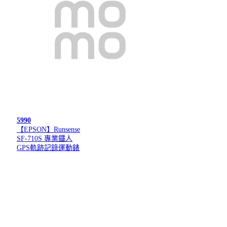
5990
【EPSON】Runsense
SF-710S 專業鐵人
GPS軌跡記錄運動錶