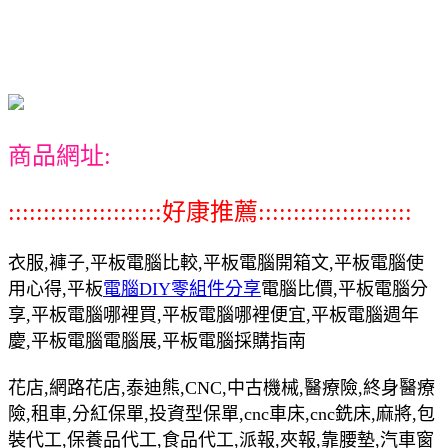
商品網址:
::::::::::::::::::::::好康推薦::::::::::::::::::::::
衣服,褲子,平板電腦比較,平板電腦開箱文,平板電腦使
用心得,平板
電腦DIY零組件分享
電腦比價,平板電腦分
享,平板電腦哪裡買,平板電腦哪裡便宜,平板電腦週年
慶,平板電腦電腦展,平板電腦採購指南
花店,網路花店,泰迪熊,CNC,中古機械,醫療險,終身醫療
險,租車,分紅保單,投資型保單,cnc車床,cnc銑床,麻將,包
裝代工,保養品代工,食品代工,派報,夾報,靠腰墊,汽車窗