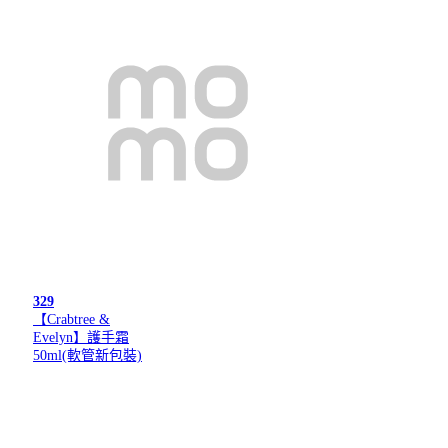
329
【Crabtree &
Evelyn】護手霜
50ml(軟管新包裝)