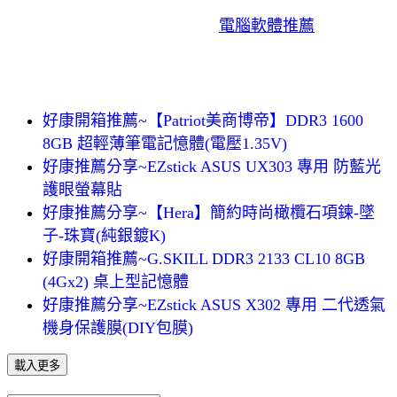
電腦軟體推薦
好康開箱推薦~【Patriot美商博帝】DDR3 1600
8GB 超輕薄筆電記憶體(電壓1.35V)
好康推薦分享~EZstick ASUS UX303 專用 防藍光
護眼螢幕貼
好康推薦分享~【Hera】簡約時尚橄欖石項鍊-墜
子-珠寶(純銀鍍K)
好康開箱推薦~G.SKILL DDR3 2133 CL10 8GB
(4Gx2) 桌上型記憶體
好康推薦分享~EZstick ASUS X302 專用 二代透氣
機身保護膜(DIY包膜)
載入更多