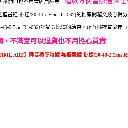
這麼方便當然選擇在
店家開門也不用看店員臉色，
 掛鐘(30-40-2.5cm R1-032)的推薦開箱文及心得分
-40-2.5cm R1-032)評論跟比價的結果，還有哪裡買最
期，不滿意可以退貨也不用擔心買貴!
E ART】靜音機芯時鐘 無框畫鐘 掛鐘(30-40-2.5cm R1-