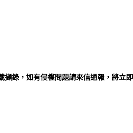
載擷錄，如有侵權問題請來信通報，將立即