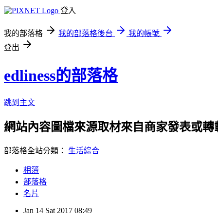
登入
我的部落格
我的部落格後台
我的帳號
登出
edliness的部落格
跳到主文
網站內容圖檔來源取材來自商家發表或轉
部落格全站分類：
生活綜合
相簿
部落格
名片
Jan
14
Sat
2017
08:49