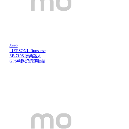
5990
【EPSON】Runsense
SF-710S 專業鐵人
GPS軌跡記錄運動錶