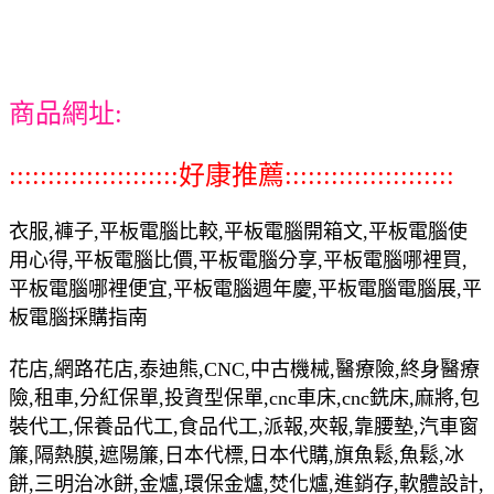
商品網址:
::::::::::::::::::::::好康推薦::::::::::::::::::::::
衣服,褲子,平板電腦比較,平板電腦開箱文,平板電腦使
用心得,平板電腦比價,平板電腦分享,平板電腦哪裡買,
平板電腦哪裡便宜,平板電腦週年慶,平板電腦電腦展,平
板電腦採購指南
花店,網路花店,泰迪熊,CNC,中古機械,醫療險,終身醫療
險,租車,分紅保單,投資型保單,cnc車床,cnc銑床,麻將,包
裝代工,保養品代工,食品代工,派報,夾報,靠腰墊,汽車窗
簾,隔熱膜,遮陽簾,日本代標,日本代購,旗魚鬆,魚鬆,冰
餅,三明治冰餅,金爐,環保金爐,焚化爐,進銷存,軟體設計,