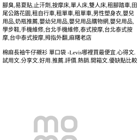
腳臭,易夏貼,止汗劑,按摩床,單人床,雙人床,租腳踏車,田
尾公路花園,租自行車,租單車,租單車,男性塑身衣,嬰兒
用品,奶瓶推薦,嬰幼兒用品,嬰兒用品購物網,嬰兒用品,
學步鞋,手機維修,台北手機維修,泰式按摩,台北泰式按
摩,台中泰式按摩,拇指外翻,麻糬老店
棉麻長袖牛仔襯衫 單口袋 -Levis哪裡買最便宜.心得文.
試用文.分享文.好用.推薦.評價.熱銷.開箱文.優缺點比較