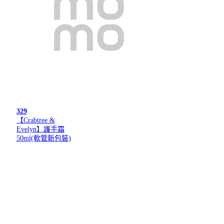
329
【Crabtree &
Evelyn】護手霜
50ml(軟管新包裝)