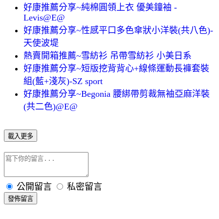
好康推薦分享~純棉圓領上衣 優美鐘袖 -
Levis@E@
好康推薦分享~性感平口多色傘狀小洋裝(共八色)-
天使波堤
熱賣開箱推薦~雪紡衫 吊帶雪紡衫 小美日系
好康推薦分享~短版挖背背心+線條運動長褲套裝
組(藍+淺灰)-SZ sport
好康推薦分享~Begonia 腰綁帶剪裁無袖亞麻洋裝
(共二色)@E@
載入更多
公開留言
私密留言
發佈留言