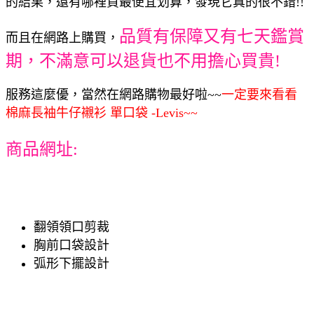
的結果，還有哪裡買最便宜划算，發現它真的很不錯!!
品質有保障又有七天鑑賞
而且在網路上購買，
期，不滿意可以退貨也不用擔心買貴!
服務這麼優，當然在網路購物最好啦~~
一定要來看看
棉麻長袖牛仔襯衫 單口袋 -Levis~~
商品網址:
翻領領口剪裁
胸前口袋設計
弧形下擺設計