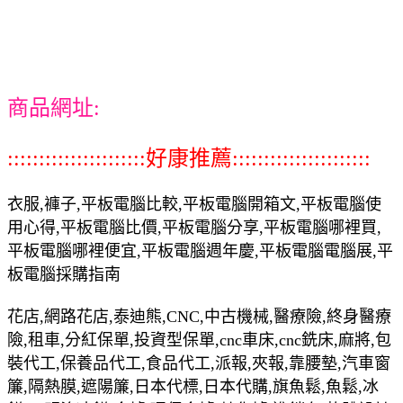
商品網址:
::::::::::::::::::::::好康推薦::::::::::::::::::::::
衣服,褲子,平板電腦比較,平板電腦開箱文,平板電腦使
用心得,平板電腦比價,平板電腦分享,平板電腦哪裡買,
平板電腦哪裡便宜,平板電腦週年慶,平板電腦電腦展,平
板電腦採購指南
花店,網路花店,泰迪熊,CNC,中古機械,醫療險,終身醫療
險,租車,分紅保單,投資型保單,cnc車床,cnc銑床,麻將,包
裝代工,保養品代工,食品代工,派報,夾報,靠腰墊,汽車窗
簾,隔熱膜,遮陽簾,日本代標,日本代購,旗魚鬆,魚鬆,冰