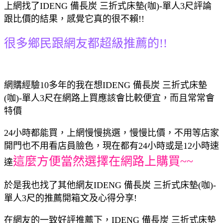
上網找了IDENG 備長炭 三折式床墊(咖)-單人3尺評論
跟比價的結果，感覺它真的很不賴!!
很多鄉民跟網友都超級推薦的!!
網購經驗10多年的我在想IDENG 備長炭 三折式床墊
(咖)-單人3尺在網路上買應該會比較便宜，而且常常會
特價
24小時都能買，上網慢慢挑選，慢慢比價，不用等店家
開門也不用看店員臉色，現在都有24小時或是12小時速
這麼方便當然選擇在網路上購買~~
達
於是我也找了其他網友IDENG 備長炭 三折式床墊(咖)-
單人3尺的推薦開箱文及心得分享!
在網友的一致好評推薦下，IDENG 備長炭 三折式床墊