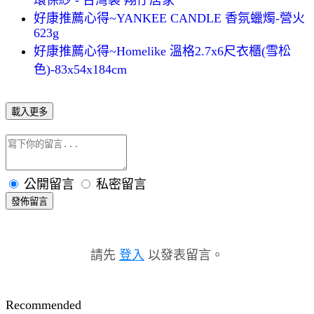
好康推薦心得~YANKEE CANDLE 香氛蠟燭-營火
623g
好康推薦心得~Homelike 溫格2.7x6尺衣櫃(雪松
色)-83x54x184cm
載入更多
公開留言
私密留言
發佈留言
請先
登入
以發表留言。
Recommended